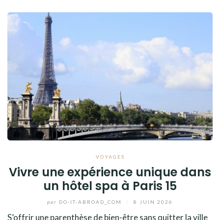
VOYAGES
Vivre une expérience unique dans
un hôtel spa à Paris 15
par
DO-IT-ABROAD_COM
/
8 JUIN 2026
S’offrir une parenthèse de bien-être sans quitter la ville