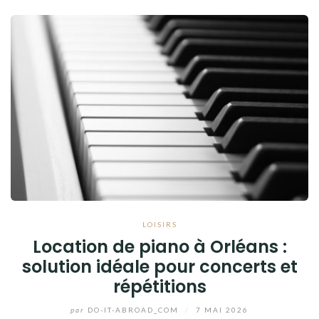
LOISIRS
Location de piano à Orléans :
solution idéale pour concerts et
répétitions
par
DO-IT-ABROAD_COM
/
7 MAI 2026