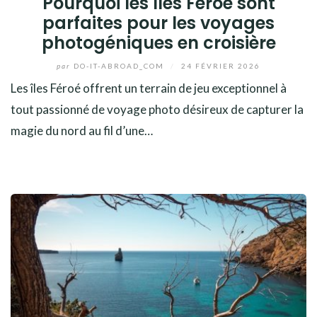
Pourquoi les îles Féroé sont
parfaites pour les voyages
photogéniques en croisière
par
DO-IT-ABROAD_COM
/
24 FÉVRIER 2026
Les îles Féroé offrent un terrain de jeu exceptionnel à
tout passionné de voyage photo désireux de capturer la
magie du nord au fil d’une…