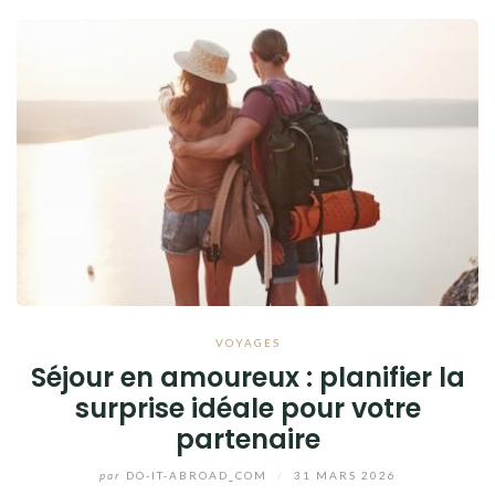
VOYAGES
Séjour en amoureux : planifier la
surprise idéale pour votre
partenaire
par
DO-IT-ABROAD_COM
/
31 MARS 2026