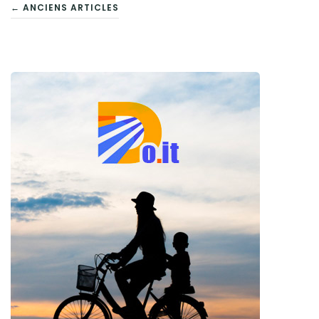
NAVIGATION
← ANCIENS ARTICLES
DES
ARTICLES