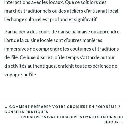
interactions avec les locaux. Que ce soit lors des
marchés traditionnels ou des ateliers d’artisanat local,
l’échange culturel est profond et significatif.
Participer à des cours de danse balinaise ou apprendre
l’art de la cuisine locale sont d’autres manières
immersives de comprendre les coutumes et traditions
de l’île. Ce
luxe discret
, où le temps s’attarde autour
d’activités authentiques, enrichit toute expérience de
voyage sur l’île.
NAVIGATION
← COMMENT PRÉPARER VOTRE CROISIÈRE EN POLYNÉSIE ?
CONSEILS PRATIQUES
DE
CROISIÈRE : VIVRE PLUSIEURS VOYAGES EN UN SEUL
SÉJOUR →