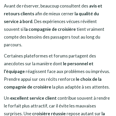
Avant de réserver, beaucoup consultent des
avis et
retours clients
afin de mieux cerner
la qualité du
service à bord
. Des expériences vécues révèlent
souvent si
la compagnie de croisière
tient vraiment
compte des besoins des passagers tout au long du
parcours.
Certaines plateformes et forums partagent des
anecdotes sur la manière dont
le personnel et
l’équipage
réagissent face aux problèmes ou imprévus.
Prendre appui sur ces récits renforce
le choix de la
compagnie de croisière
la plus adaptée à ses attentes.
Un
excellent service client
contribue souvent à rendre
le forfait plus attractif, car il évite les mauvaises
surprises. Une
croisière réussie
repose autant sur
la