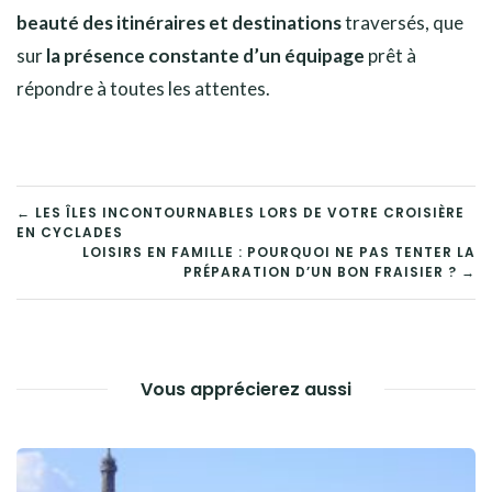
beauté des itinéraires et destinations
traversés, que
sur
la présence constante d’un équipage
prêt à
répondre à toutes les attentes.
NAVIGATION
← LES ÎLES INCONTOURNABLES LORS DE VOTRE CROISIÈRE
EN CYCLADES
DE
LOISIRS EN FAMILLE : POURQUOI NE PAS TENTER LA
PRÉPARATION D’UN BON FRAISIER ? →
L’ARTICLE
Vous apprécierez aussi