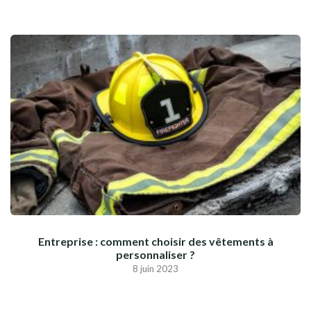
Entreprise : comment choisir des vêtements à
personnaliser ?
8 juin 2023