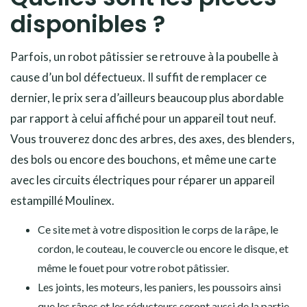
disponibles ?
Parfois, un robot pâtissier se retrouve à la poubelle à
cause d’un bol défectueux. Il suffit de remplacer ce
dernier, le prix sera d’ailleurs beaucoup plus abordable
par rapport à celui affiché pour un appareil tout neuf.
Vous trouverez donc des arbres, des axes, des blenders,
des bols ou encore des bouchons, et même une carte
avec les circuits électriques pour réparer un appareil
estampillé Moulinex.
Ce site met à votre disposition le corps de la râpe, le
cordon, le couteau, le couvercle ou encore le disque, et
même le fouet pour votre robot pâtissier.
Les joints, les moteurs, les paniers, les poussoirs ainsi
que les râpes et les réducteurs seront aussi de la partie.