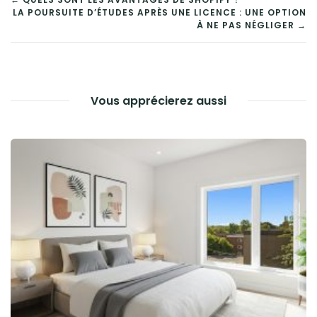
NAVIGATION
LA POURSUITE D’ÉTUDES APRÈS UNE LICENCE : UNE OPTION
DE
À NE PAS NÉGLIGER →
L’ARTICLE
Vous apprécierez aussi