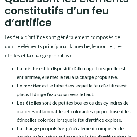
constitutifs d’un feu
d’artifice
Les feux d’artifice sont généralement composés de
quatre éléments principaux : la mèche, le mortier, les
étoiles et la charge propulsive.
La mèche
est le dispositif d’allumage. Lorsqu’elle est
enflammée, elle met le feu à la charge propulsive.
Le mortier
est le tube dans lequel le feu d’artifice est
placé. Il dirige l’explosion vers le haut.
Les étoiles
sont de petites boules ou des cylindres de
matières inflammables et colorantes qui produisent les
étincelles colorées lorsque le feu d’artifice explose.
La charge propulsive
, généralement composée de
poudre noire, est ce qui propulse le feu d’artifice dans le