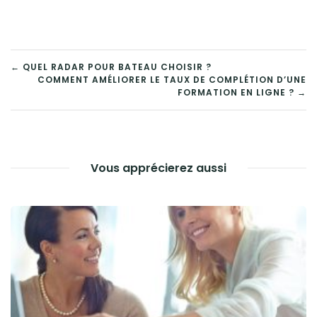
NAVIGATION
← QUEL RADAR POUR BATEAU CHOISIR ?
COMMENT AMÉLIORER LE TAUX DE COMPLÉTION D’UNE
DE
FORMATION EN LIGNE ? →
L’ARTICLE
Vous apprécierez aussi