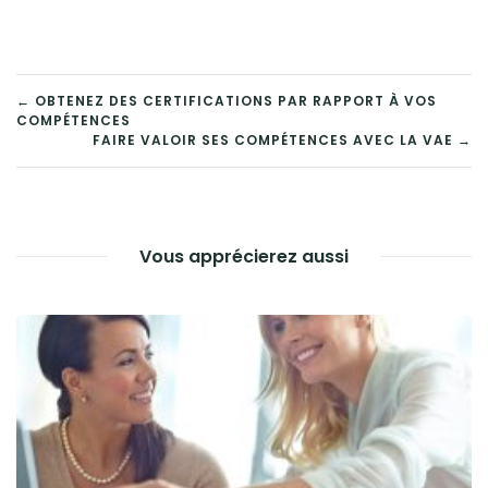
NAVIGATION
← OBTENEZ DES CERTIFICATIONS PAR RAPPORT À VOS
COMPÉTENCES
DE
FAIRE VALOIR SES COMPÉTENCES AVEC LA VAE →
L’ARTICLE
Vous apprécierez aussi