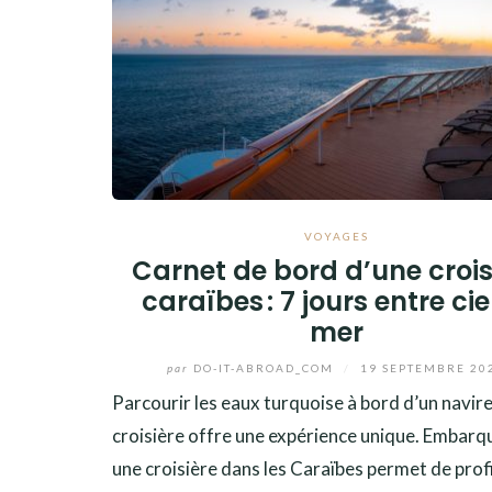
VOYAGES
Carnet de bord d’une crois
caraïbes : 7 jours entre cie
mer
par
DO-IT-ABROAD_COM
/
19 SEPTEMBRE 20
Parcourir les eaux turquoise à bord d’un navir
croisière offre une expérience unique. Embarq
une croisière dans les Caraïbes permet de prof