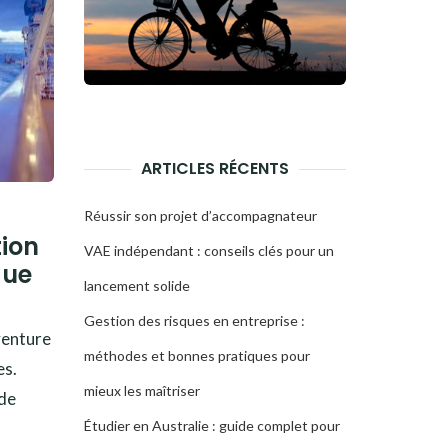
ARTICLES RÉCENTS
Réussir son projet d’accompagnateur
tion
VAE indépendant : conseils clés pour un
que
lancement solide
5
Gestion des risques en entreprise :
venture
méthodes et bonnes pratiques pour
es.
mieux les maîtriser
 de
Étudier en Australie : guide complet pour