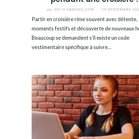
par
DO-IT-ABROAD_COM
/
19 SEPTEMBRE 20
Partir en croisière rime souvent avec détente,
moments festifs et découverte de nouveaux h
Beaucoup se demandent s’il existe un code
vestimentaire spécifique à suivre…