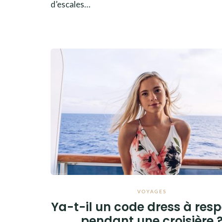
d’escales…
VOYAGES
Ya-t-il un code dress à res
pendant une croisière 