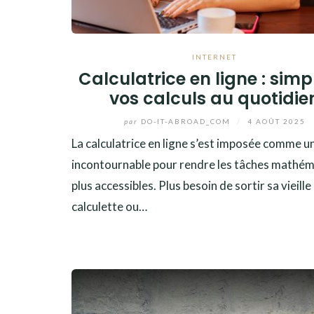
INTERNET
Calculatrice en ligne : simpl
vos calculs au quotidie
par
DO-IT-ABROAD_COM
/
4 AOÛT 2025
La calculatrice en ligne s’est imposée comme un
incontournable pour rendre les tâches mathé
plus accessibles. Plus besoin de sortir sa vieille
calculette ou…