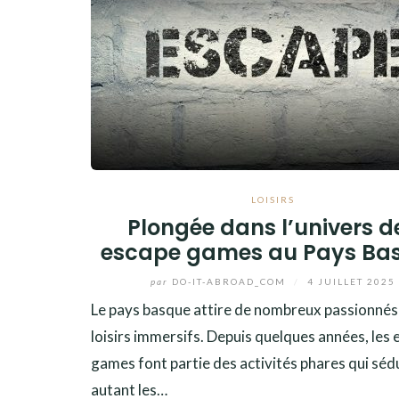
LOISIRS
Plongée dans l’univers d
escape games au Pays Ba
par
DO-IT-ABROAD_COM
/
4 JUILLET 2025
Le pays basque attire de nombreux passionnés
loisirs immersifs. Depuis quelques années, les
games font partie des activités phares qui séd
autant les…