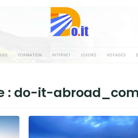
UEIL
FORMATION
INTERNET
LOISIRS
VOYAGES
e :
do-it-abroad_co